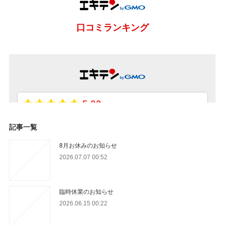
記事一覧
8月お休みのお知らせ
2026.07.07 00:52
臨時休業のお知らせ
2026.06.15 00:22